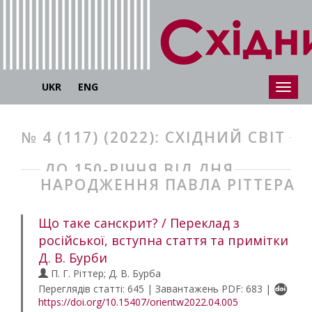
UKR
ENG
№ 4 (117) (2022): СХІДНИЙ СВІТ
ДО 150-РІЧЧЯ ВІД ДНЯ
НАРОДЖЕННЯ ПАВЛА РІТТЕРА
Що таке санскрит? / Переклад з
російської, вступна стаття та примітки
Д. В. Бурби
П. Г. Ріттер; Д. В. Бурба
Переглядів статті: 645 | Завантажень PDF: 683 |
https://doi.org/10.15407/orientw2022.04.005