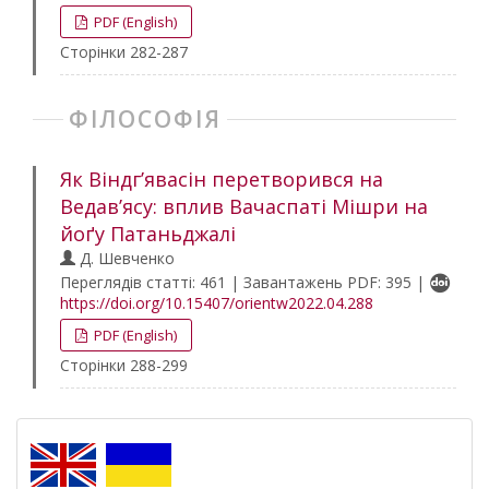
PDF (English)
Сторінки 282-287
ФІЛОСОФІЯ
Як Віндг’явасін перетворився на
Ведав’ясу: вплив Вачаспаті Мішри на
йоґу Патаньджалі
Д. Шевченко
Переглядів статті: 461 | Завантажень PDF: 395 |
https://doi.org/10.15407/orientw2022.04.288
PDF (English)
Сторінки 288-299