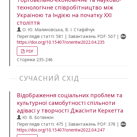
технологічне співробітництво між
Україною та Індією на початку ХХІ
століття
О. Ю. Малиновська, В. І. Стафійчук
Переглядів статті: 581 | Завантажень PDF: 507 |
https://doi.org/10.15407/orientw2022.04.235
PDF
Сторінки 235-246
СУЧАСНИЙ СХІД
Відображення соціальних проблем та
культурної самобутності спільноти
адівасі у творчості Джасінти Керкетта
Ю. В. Ботвінкін
Переглядів статті: 475 | Завантажень PDF: 378 |
https://doi.org/10.15407/orientw2022.04.247