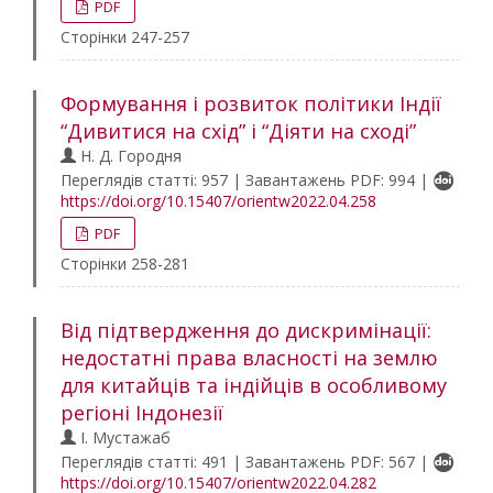
PDF
Сторінки 247-257
Формування і розвиток політики Індії
“Дивитися на схід” і “Діяти на сході”
Н. Д. Городня
Переглядів статті: 957 | Завантажень PDF: 994 |
https://doi.org/10.15407/orientw2022.04.258
PDF
Сторінки 258-281
Від підтвердження до дискримінації:
недостатні права власності на землю
для китайців та індійців в особливому
регіоні Індонезії
І. Мустажаб
Переглядів статті: 491 | Завантажень PDF: 567 |
https://doi.org/10.15407/orientw2022.04.282