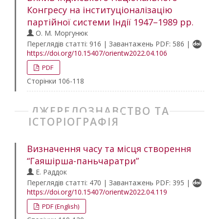
Конгресу на інституціоналізацію
партійної системи Індії 1947–1989 рр.
О. М. Моргунюк
Переглядів статті: 916 | Завантажень PDF: 586 |
https://doi.org/10.15407/orientw2022.04.106
PDF
Сторінки 106-118
ДЖЕРЕЛОЗНАВСТВО ТА
ІСТОРІОГРАФІЯ
Визначення часу та місця створення
“Гаяшірша-паньчаратри”
Е. Раддок
Переглядів статті: 470 | Завантажень PDF: 395 |
https://doi.org/10.15407/orientw2022.04.119
PDF (English)