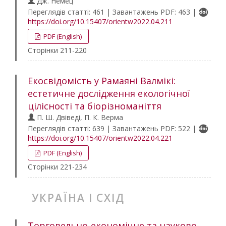
Дж. Немец
Переглядів статті: 461 | Завантажень PDF: 463 |
https://doi.org/10.15407/orientw2022.04.211
PDF (English)
Сторінки 211-220
Екосвідомість у Рамаяні Валмікі:
естетичне дослідження екологічної
цілісності та біорізноманіття
П. Ш. Двіведі, П. К. Верма
Переглядів статті: 639 | Завантажень PDF: 522 |
https://doi.org/10.15407/orientw2022.04.221
PDF (English)
Сторінки 221-234
УКРАЇНА І СХІД
Торговельно-економічне та науково-