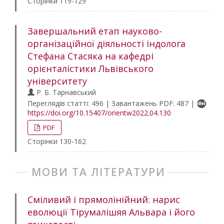
Сторінки 119-129
Завершальний етап науково-
організаційної діяльності індолога
Стефана Стасяка на кафедрі
орієнталістики Львівського
університету
Р. Б. Тарнавський
Переглядів статті: 496 | Завантажень PDF: 487 |
https://doi.org/10.15407/orientw2022.04.130
PDF
Сторінки 130-162
МОВИ ТА ЛІТЕРАТУРИ
Сміливий і прямолінійний: нарис
еволюції Тірумалішяя Альвара і його