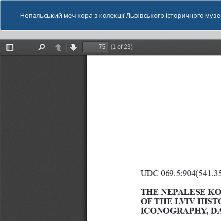
Непальський меч кора з колекції Львівського історичного музе