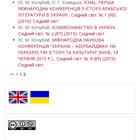
Ю. М. Кочубей, О. Г. Хоміцька,
ICHAL: ПЕРША
МІЖНАРОДНА КОНФЕРЕНЦІЯ З ІСТОРІЇ АРАБСЬКОЇ
ЛІТЕРАТУРИ В УКРАЇНІ
,
Східний світ: № 1 (90)
(2016): Східний світ
Ю. М. Кочубей,
ІСЛАМОЗНАВСТВО В УКРАЇНІ
,
Східний світ: № 2 (87) (2015): Східний світ
Ю. М. Кочубей,
МІЖНАРОДНА НАУКОВА
КОНФЕРЕНЦІЯ “УКРАЇНА – АЗЕРБАЙДЖАН: НА
ПЕРЕХРЕСТЯХ ІСТОРІЇ ТА КУЛЬТУРИ” (КИЇВ, 19
ЧЕРВНЯ 2015 Р.)
,
Східний світ: № 4 (89) (2015):
Східний світ
<<
<
1
2