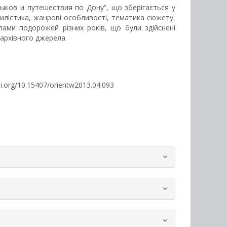
ыков и путешествия по Дону”, що зберігається у
стилістика, жанрові особливості, тематика сюжету,
ами подорожей різних років, що були здійснені
 архівного джерела.
/doi.org/10.15407/orientw2013.04.093