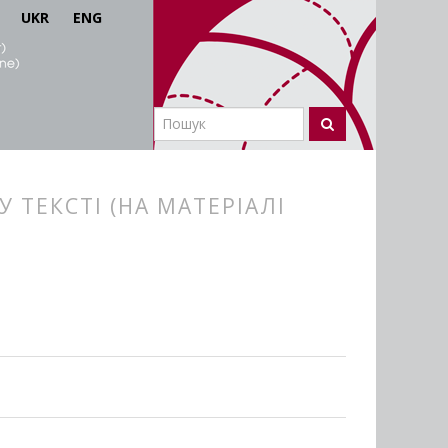
UKR
ENG
 ТЕКСТІ (НА МАТЕРІАЛІ