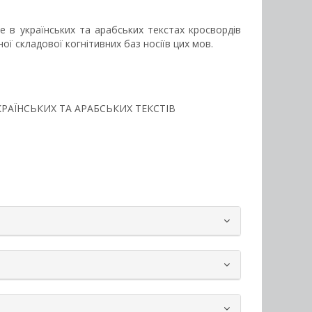
е в українських та арабських текстах кросвордів
ої складової когнітивних баз носіїв цих мов.
УКРАЇНСЬКИХ ТА АРАБСЬКИХ ТЕКСТІВ