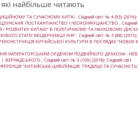
, які найбільше читають
ДИЦІЙНОМУ ТА СУЧАСНОМУ КИТАЇ
,
Східний світ: № 4 (93) (2016):
ЦЗУНСАНЯ: ПОСТКАНТІАНСТВО І НЕОКОНФУЦІАНСТВО
,
Східний 
НЯ / РОЗВИТКУ КИТАЮ” В ПОЛІТИЧНОМУ ТА НАУКОВОМУ ДИСК
 НОВОГО ЕТАПУ МОДЕРНІЗАЦІЇ КНР
,
Східний світ: № 3 (88) (2015):
І РЕКОНСТРУКЦІЯ КИТАЙСЬКОЇ КУЛЬТУРИ В ПОГЛЯДАХ “НОВИХ
НЯ ІМПЕРАТОРСЬКИМ ОРДЕНОМ ПОДВІЙНОГО ДРАКОНА : НЕВІ
. І. ВЕРНАДСЬКОГО
,
Східний світ: № 3 (100) (2018): Східний світ
РЕНЦІЯ “КИТАЙСЬКА ЦИВІЛІЗАЦІЯ: ТРАДИЦІЇ ТА СУЧАСНІСТЬ” (