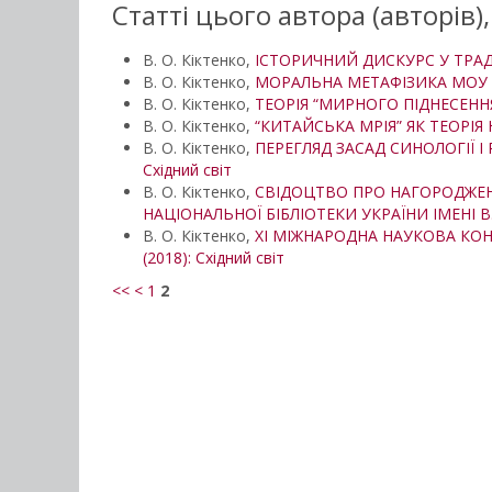
Статті цього автора (авторів)
В. О. Кіктенко,
ІСТОРИЧНИЙ ДИСКУРС У ТРА
В. О. Кіктенко,
МОРАЛЬНА МЕТАФІЗИКА МОУ 
В. О. Кіктенко,
ТЕОРІЯ “МИРНОГО ПІДНЕСЕН
В. О. Кіктенко,
“КИТАЙСЬКА МРІЯ” ЯК ТЕОРІЯ
В. О. Кіктенко,
ПЕРЕГЛЯД ЗАСАД СИНОЛОГІЇ 
Східний світ
В. О. Кіктенко,
СВІДОЦТВО ПРО НАГОРОДЖЕН
НАЦІОНАЛЬНОЇ БІБЛІОТЕКИ УКРАЇНИ ІМЕНІ В
В. О. Кіктенко,
ХІ МІЖНАРОДНА НАУКОВА КОНФЕ
(2018): Східний світ
<<
<
1
2