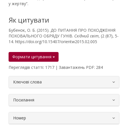
у жертву”.
Як цитувати
Бубенок, О. Б. (2015). ДО ПИТАННЯ ПРО ПОХОДЖЕННЯ
ПОХОВАЛЬНОГО ОБРЯДУ ГУНІВ.
Східний світ
, (2 (87), 5-
14. https://doi.org/10.15407/orientw2015.02.005
Формати цитування
Переглядів статті: 1717 | Завантажень PDF: 284
##plugins.themes.bootstrap3.article.
Ключові слова
Посилання
Номер