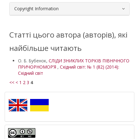
Copyright Information
Статті цього автора (авторів), які
найбільше читають
О. Б. Бубенок,
СЛІДИ ЗНИКЛИХ ТОРКІВ ПІВНІЧНОГО
ПРИЧОРНОМОР’Я
,
Східний світ: № 1 (82) (2014):
Східний світ
<<
<
1
2
3
4