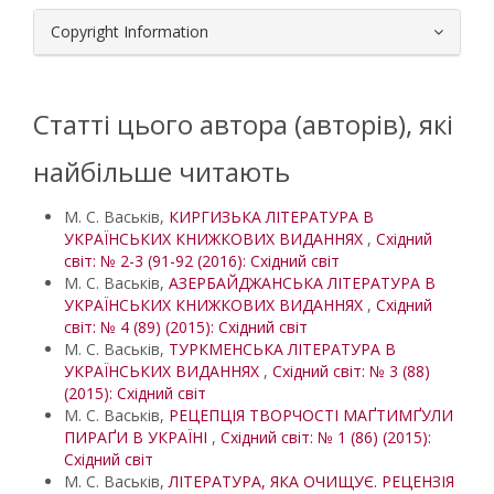
Copyright Information
Статті цього автора (авторів), які
найбільше читають
М. С. Васьків,
КИРГИЗЬКА ЛІТЕРАТУРА В
УКРАЇНСЬКИХ КНИЖКОВИХ ВИДАННЯХ
,
Східний
світ: № 2-3 (91-92 (2016): Східний світ
М. С. Васьків,
АЗЕРБАЙДЖАНСЬКА ЛІТЕРАТУРА В
УКРАЇНСЬКИХ КНИЖКОВИХ ВИДАННЯХ
,
Східний
світ: № 4 (89) (2015): Східний світ
М. С. Васьків,
ТУРКМЕНСЬКА ЛІТЕРАТУРА В
УКРАЇНСЬКИХ ВИДАННЯХ
,
Східний світ: № 3 (88)
(2015): Східний світ
М. С. Васьків,
РЕЦЕПЦІЯ ТВОРЧОСТІ МАҐТИМҐУЛИ
ПИРАҐИ В УКРАЇНІ
,
Східний світ: № 1 (86) (2015):
Східний світ
М. С. Васьків,
ЛІТЕРАТУРА, ЯКА ОЧИЩУЄ. РЕЦЕНЗІЯ