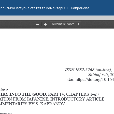
 японської, вступна стаття та коментарі С. В. Капранова