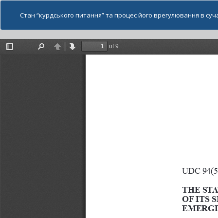
Стан “курдського питання” та процес його врегулювання в суча