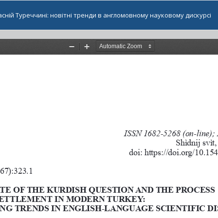
сній Туреччині: новітні тренди в англомовному науковому дискурсі