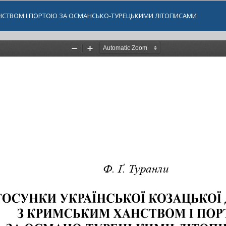
АНСТВОМ І ПОРТОЮ ЗА ОСМАНСЬКО-ТУРЕЦЬКИМИ ЛІТОПИСАМИ