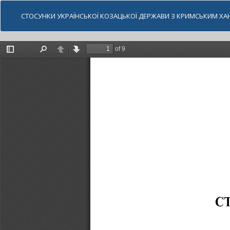
СТОСУНКИ УКРАЇНСЬКОЇ КОЗАЦЬКОЇ ДЕРЖАВИ З КРИМСЬКИМ Х