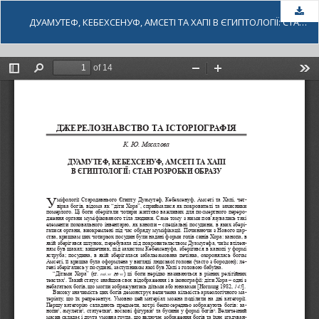
За
ДУАМУТЕФ, КЕБЕХСЕНУФ, АМСЕТІ ТА ХАПІ В ЄГИПТОЛОГІЇ: СТАН РОЗРОБКИ ОБРАЗУ