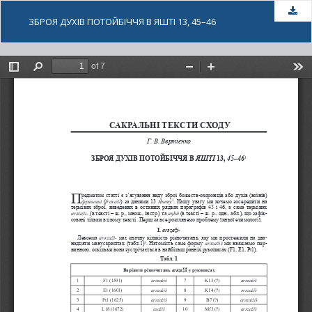
За
ЗБРОЯ ДУХІВ ПОТОЙБІЧЧЯ В ЯШТІ 13, 45–46