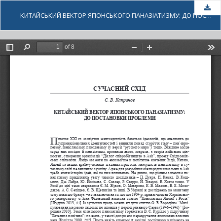
За
КИТАЙСЬКИЙ ВЕКТОР ЯПОНСЬКОГО ПАНАЗІАТИЗМУ: ДО ПОСТАНОВКИ ПРОБЛЕМИ