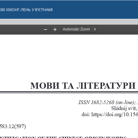
ВІ ХМОНГ-ЛЕНЬ У В’ЄТНАМІ