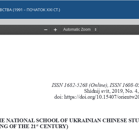
ВА (1991 – ПОЧАТОК XXI СТ.)