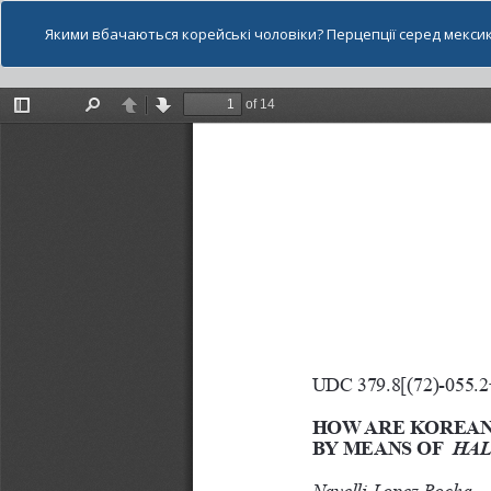
Якими вбачаються корейські чоловіки? Перцепції серед мексик