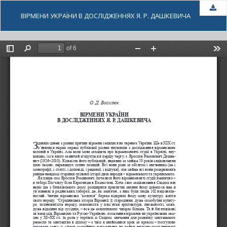
За
ВІРМЕНИ УКРАЇНИ В ДОСЛІДЖЕННЯХ Я. Р. ДАШКЕВИЧА